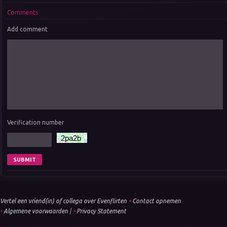
Comments
Add comment
Verification number
Vertel een vriend(in) of collega over Evenflirten
•
Contact opnemen
•
Algemene voorwaarden
|
•
Privacy Statement