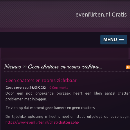
evenflirten.nl Gratis
Even
Flirten
webcam chat, gratis dating
MENU
Nieuws
»
Geen chatters en rooms zichtba…
Geen chatters en rooms zichtbaar
Geschreven op 26/03/2022
0 Comments
Door een nog onbekende oorzaak heeft een klein aantal chatter
problemen met inloggen.
Ze zien op dat moment geen kamers en geen chatters.
De tijdelijke oplossing is heel simpel en staat uitgelegd op deze pagin
https://www.evenflirten.nl/chat/chatters.php